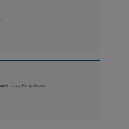
.
ina Física y Rehabilitación.