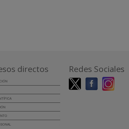
esos directos
Redes Sociales
CIÓN
NTÍFICA
IÓN
ENTO
RSONAL