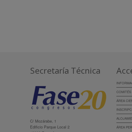
Secretaría Técnica
Acc
INFORMA
COMITÉS
ÁREA CIE
INSCRIPC
ALOJAMI
C/ Mozárabe, 1
Edificio Parque Local 2
ÁREA PE